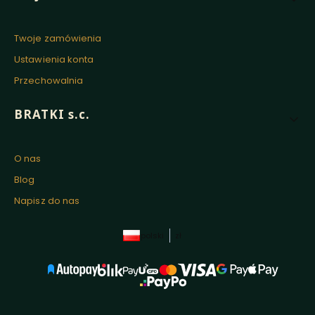
Twoje zamówienia
Ustawienia konta
Przechowalnia
BRATKI s.c.
O nas
Blog
Napisz do nas
polski
zł