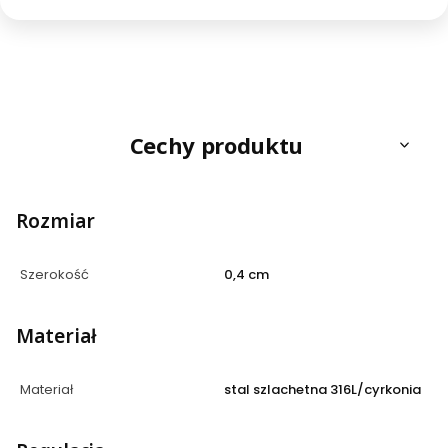
Cechy produktu
Rozmiar
Szerokość
0,4 cm
Materiał
Materiał
stal szlachetna 316L/cyrkonia