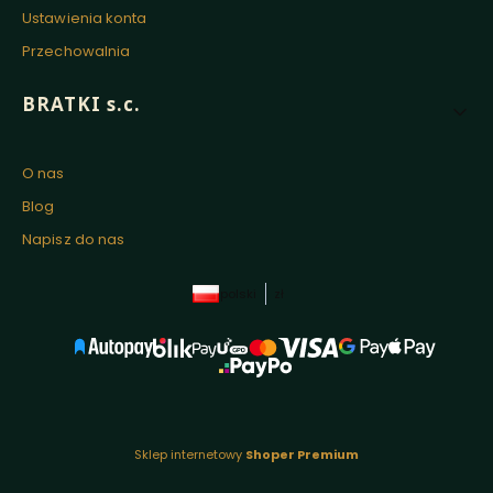
Ustawienia konta
Przechowalnia
BRATKI s.c.
O nas
Blog
Napisz do nas
polski
zł
Sklep internetowy
Shoper Premium