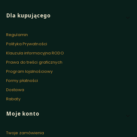
Linki w stopce
Dla kupującego
Regulamin
Polityka Prywatności
Klauzula informacyjna RODO
Prawa do treści graficznych
Program lojalnościowy
Formy płatności
Dostawa
Rabaty
Moje konto
Twoje zamówienia