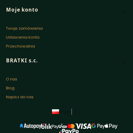
Moje konto
Twoje zamówienia
Ustawienia konta
Przechowalnia
BRATKI s.c.
O nas
Blog
Napisz do nas
polski
zł