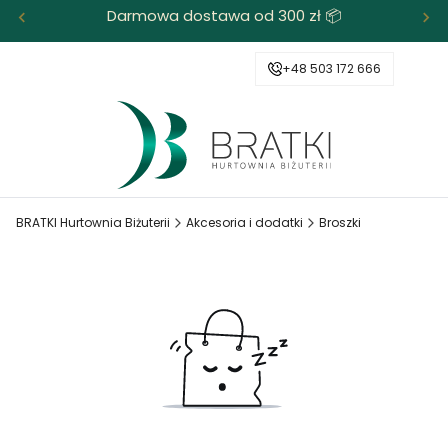
Darmowa dostawa od 300 zł 📦
+48 503 172 666
BRATKI Hurtownia Biżuterii
Akcesoria i dodatki
Broszki